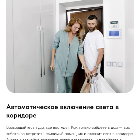
Автоматическое включение света в
коридоре
Возвращайтесь туда, где вас ждут. Как только зайдете в дом — вас
заботливо встретит невидимый помощник и включит свет в коридоре.
А затем спокойно подождет, когда разденетесь и перейдете в