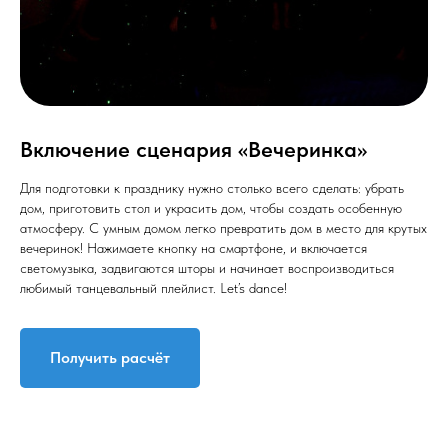
Включение сценария «Вечеринка»
Для подготовки к празднику нужно столько всего сделать: убрать
дом, приготовить стол и украсить дом, чтобы создать особенную
атмосферу. С умным домом легко превратить дом в место для крутых
вечеринок! Нажимаете кнопку на смартфоне, и включается
светомузыка, задвигаются шторы и начинает воспроизводиться
любимый танцевальный плейлист. Let’s dance!
Получить расчёт