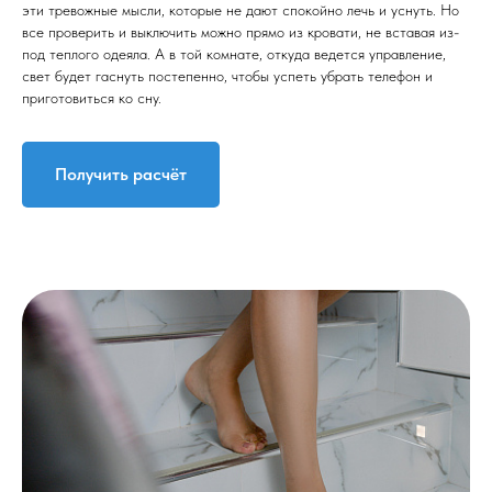
эти тревожные мысли, которые не дают спокойно лечь и уснуть. Но
все проверить и выключить можно прямо из кровати, не вставая из-
под теплого одеяла. А в той комнате, откуда ведется управление,
свет будет гаснуть постепенно, чтобы успеть убрать телефон и
приготовиться ко сну.
Получить расчёт