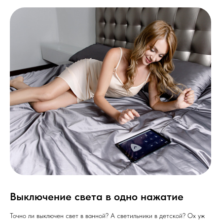
Выключение света в одно нажатие
Точно ли выключен свет в ванной? А светильники в детской? Ох уж