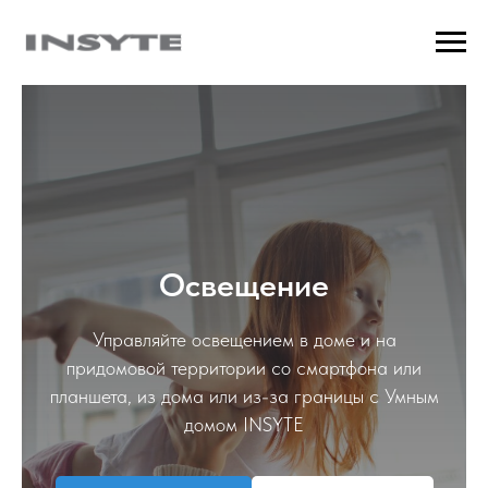
Освещение
Управляйте освещением в доме и на
придомовой территории со смартфона или
планшета, из дома или из-за границы с Умным
домом INSYTE