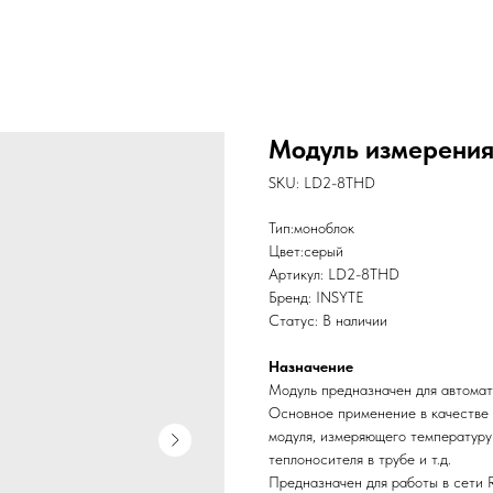
Модуль измерени
SKU:
LD2-8THD
Тип:моноблок
Цвет:серый
Артикул: LD2-8THD
Бренд: INSYTE
Статус: В наличии
Назначение
Модуль предназначен для автома
Основное применение в качестве
модуля, измеряющего температуру
теплоносителя в трубе и т.д.
Предназначен для работы в сети 