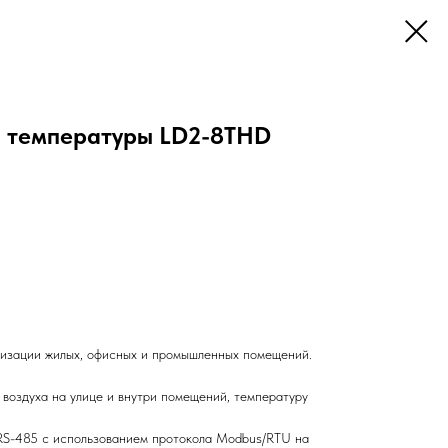
я температуры LD2-8THD
тизации жилых, офисных и промышленных помещений.
 воздуха на улице и внутри помещений, температуру
RS-485 с использованием протокола Modbus/RTU на